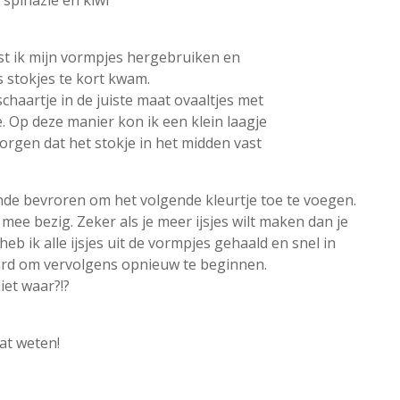
est ik mijn vormpjes hergebruiken en
 stokjes te kort kwam.
chaartje in de juiste maat ovaaltjes met
. Op deze manier kon ik een klein laagje
orgen dat het stokje in het midden vast
nde bevroren om het volgende kleurtje toe te voegen.
ee bezig. Zeker als je meer ijsjes wilt maken dan je
eb ik alle ijsjes uit de vormpjes gehaald en snel in
aard om vervolgens opnieuw te beginnen.
iet waar?!?
aat weten!