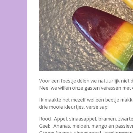
Voor een feestje delen we natuurlijk niet de
Nee, we willen onze gasten verassen met e
Ik maakte het mezelf wel een beetje makke
drie mooie kleurtjes, verse sap:
Rood: Appel, sinaasappel, bramen, zwart
Geel: Ananas, meloen, mango en passiev
Groen: Ananas, sinaasappel, komkommer, 