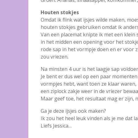
Houten stokjes
Omdat ik flink wat ijsjes wilde maken, mo
houten stokjes gebruiken omdat ik anders
Van een placemat knipte ik met een klein s
in het midden een opening voor het stokje
rode sap in het vormpje doen en er voor z
zou vriezen.
Na minsten 4 uur is het laagje sap voldoe
Je bent er dus wel op een paar momenten m
vormpjes hebt, want toen ze klaar waren, h
een ziplock zakje weer in de vriezer bew
Maar geef toe, het resultaat mag er zijn, n
Ga je deze ijsjes ook maken?
Ik zou het heel leuk vinden als je me dat l
Liefs Jessica…