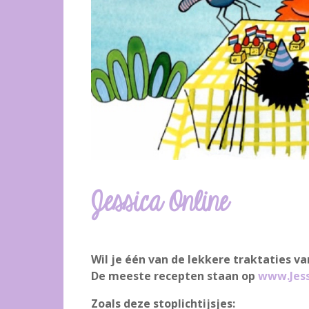
Jessica Online
Wil je één van de lekkere traktaties van
De meeste recepten staan op
www.Jess
Zoals deze stoplichtijsjes: