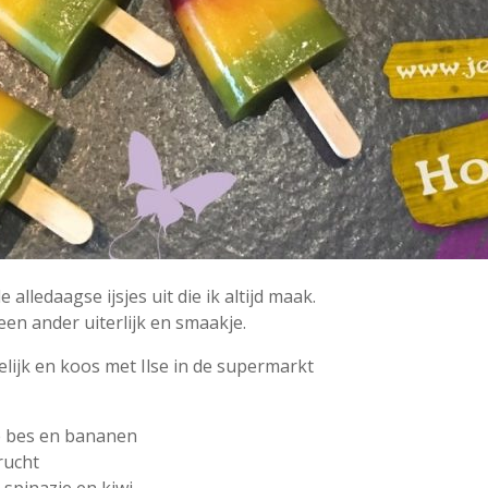
 alledaagse ijsjes uit die ik altijd maak.
en ander uiterlijk en smaakje.
lijk en koos met Ilse in de supermarkt
e bes en bananen
rucht
spinazie en kiwi